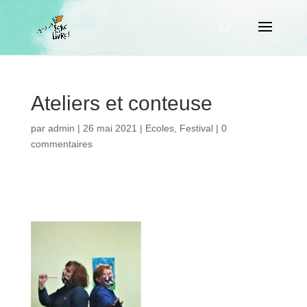
Ateliers et conteuse
par
admin
|
26 mai 2021
|
Ecoles
,
Festival
|
0
commentaires