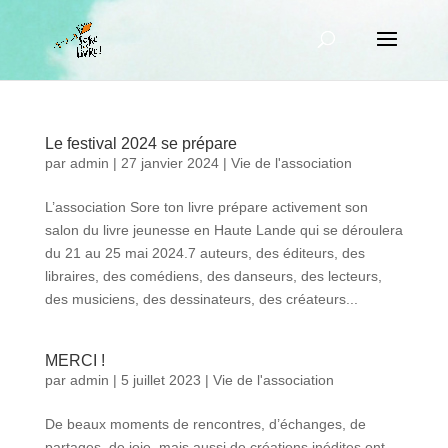
Le festival 2024 se prépare
par
admin
|
27 janvier 2024
|
Vie de l'association
L’association Sore ton livre prépare activement son
salon du livre jeunesse en Haute Lande qui se déroulera
du 21 au 25 mai 2024.7 auteurs, des éditeurs, des
libraires, des comédiens, des danseurs, des lecteurs,
des musiciens, des dessinateurs, des créateurs...
MERCI !
par
admin
|
5 juillet 2023
|
Vie de l'association
De beaux moments de rencontres, d’échanges, de
partages, de joie, mais aussi de créations inédites ont